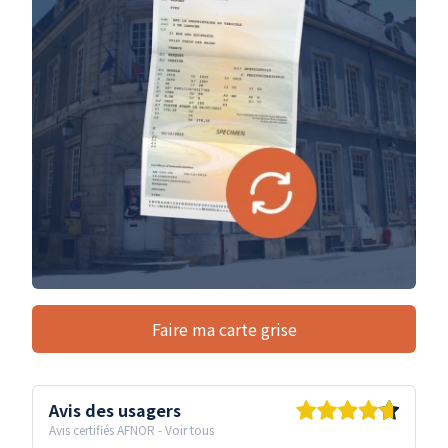
Faire ma carte grise
Avis des usagers
Avis certifiés AFNOR
-
Voir tous