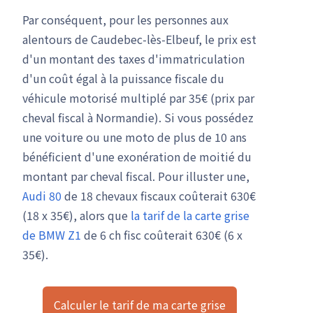
Par conséquent, pour les personnes aux
alentours de Caudebec-lès-Elbeuf, le prix est
d'un montant des taxes d'immatriculation
d'un coût égal à la puissance fiscale du
véhicule motorisé multiplé par 35€ (prix par
cheval fiscal à Normandie). Si vous possédez
une voiture ou une moto de plus de 10 ans
bénéficient d'une exonération de moitié du
montant par cheval fiscal. Pour illuster une,
Audi 80
de 18 chevaux fiscaux coûterait 630€
(18 x 35€), alors que
la tarif de la carte grise
de BMW Z1
de 6 ch fisc coûterait 630€ (6 x
35€).
Calculer le tarif de ma carte grise