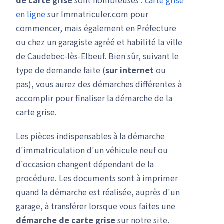
de carte grise
sont nombreuses :
carte grise
en ligne
sur Immatriculer.com pour
commencer, mais également en Préfecture
ou chez un garagiste agréé et habilité la ville
de Caudebec-lès-Elbeuf. Bien sûr, suivant le
type de demande faite (
sur internet
ou
pas), vous aurez des démarches différentes à
accomplir pour finaliser la démarche de la
carte grise.
Les pièces indispensables à la démarche
d'immatriculation d'un véhicule neuf ou
d'occasion changent dépendant de la
procédure. Les documents sont à imprimer
quand la démarche est réalisée, auprès d'un
garage, à transférer lorsque vous faites une
démarche de carte grise
sur notre site.