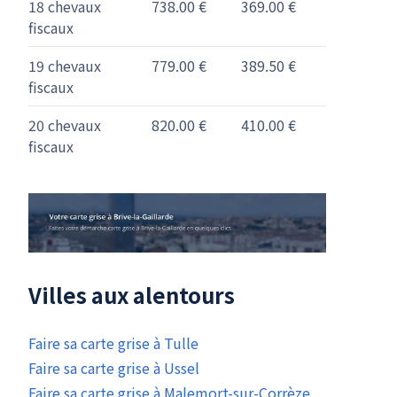
18 chevaux
738.00 €
369.00 €
fiscaux
19 chevaux
779.00 €
389.50 €
fiscaux
20 chevaux
820.00 €
410.00 €
fiscaux
Villes aux alentours
Faire sa carte grise à Tulle
Faire sa carte grise à Ussel
Faire sa carte grise à Malemort-sur-Corrèze