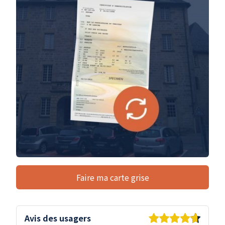
Faire ma carte grise
Avis des usagers