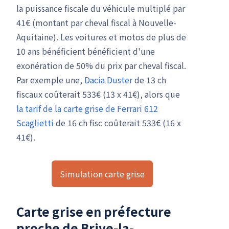
la puissance fiscale du véhicule multiplé par
41€ (montant par cheval fiscal à Nouvelle-
Aquitaine). Les voitures et motos de plus de
10 ans bénéficient bénéficient d'une
exonération de 50% du prix par cheval fiscal.
Par exemple une,
Dacia Duster
de 13 ch
fiscaux coûterait 533€ (13 x 41€), alors que
la tarif de la carte grise de Ferrari 612
Scaglietti
de 16 ch fisc coûterait 533€ (16 x
41€).
Simulation carte grise
Carte grise en préfecture
proche de Brive-la-