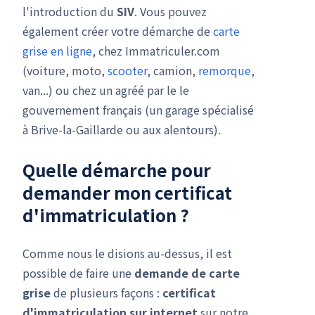
l'introduction du
SIV
. Vous pouvez
également créer votre démarche de
carte
grise en ligne
, chez Immatriculer.com
(voiture, moto,
scooter
, camion,
remorque
,
van...) ou chez un agréé par le le
gouvernement français (un garage spécialisé
à Brive-la-Gaillarde ou aux alentours).
Quelle démarche pour
demander mon
certificat
d'immatriculation
?
Comme nous le disions au-dessus, il est
possible de faire une
demande de carte
grise
de plusieurs façons :
certificat
d'immatriculation
sur internet
sur notre