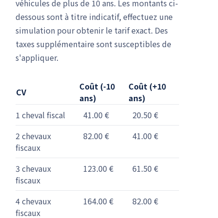
véhicules de plus de 10 ans. Les montants ci-
dessous sont à titre indicatif, effectuez une
simulation pour obtenir le tarif exact. Des
taxes supplémentaire sont susceptibles de
s'appliquer.
Coût (-10
Coût (+10
CV
ans)
ans)
1 cheval fiscal
41.00 €
20.50 €
2 chevaux
82.00 €
41.00 €
fiscaux
3 chevaux
123.00 €
61.50 €
fiscaux
4 chevaux
164.00 €
82.00 €
fiscaux