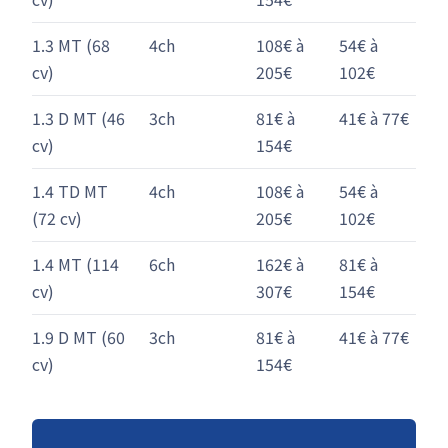
1.3 MT (68
4ch
108€ à
54€ à
cv)
205€
102€
1.3 D MT (46
3ch
81€ à
41€ à 77€
cv)
154€
1.4 TD MT
4ch
108€ à
54€ à
(72 cv)
205€
102€
1.4 MT (114
6ch
162€ à
81€ à
cv)
307€
154€
1.9 D MT (60
3ch
81€ à
41€ à 77€
cv)
154€