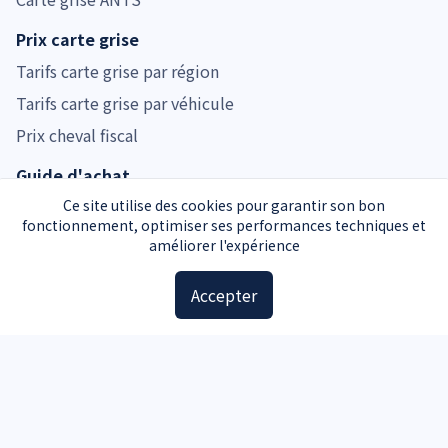
Prix carte grise
Tarifs carte grise par région
Tarifs carte grise par véhicule
Prix cheval fiscal
Guide d'achat
Guide voiture d'occasion
Ce site utilise des cookies pour garantir son bon
fonctionnement, optimiser ses performances techniques et
Guide moto d'occasion
améliorer l'expérience
Guide voiture d'occasion
Accepter
Accessoires
Plaques d'immatriculation
Kit de sécurité
Triangle de signalisation
Pochette carte grise