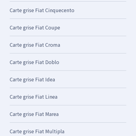
Carte grise Fiat Cinquecento
Carte grise Fiat Coupe
Carte grise Fiat Croma
Carte grise Fiat Doblo
Carte grise Fiat Idea
Carte grise Fiat Linea
Carte grise Fiat Marea
Carte grise Fiat Multipla