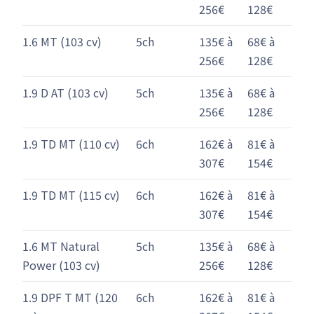
256€
128€
1.6 MT (103 cv)
5ch
135€ à
68€ à
256€
128€
1.9 D AT (103 cv)
5ch
135€ à
68€ à
256€
128€
1.9 TD MT (110 cv)
6ch
162€ à
81€ à
307€
154€
1.9 TD MT (115 cv)
6ch
162€ à
81€ à
307€
154€
1.6 MT Natural
5ch
135€ à
68€ à
Power (103 cv)
256€
128€
1.9 DPF T MT (120
6ch
162€ à
81€ à