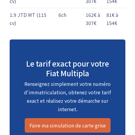
cv)
307€
154€
1.9 JTD MT (115
6ch
162€ à
81€ à
cv)
307€
154€
Le tarif exact pour votre
Fiat Multipla
Renseignez simplement votre numéro
d'immatriculation, obtenez votre tarif
exact et réalisez votre démarche sur
internet.
Faire ma simulation de carte grise