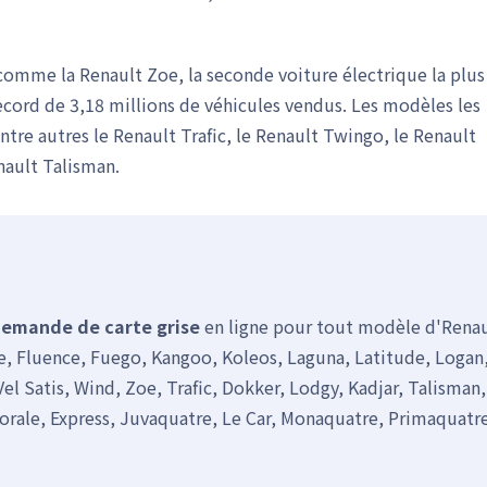
 comme la Renault Zoe, la seconde voiture électrique la plus
ecord de 3,18 millions de véhicules vendus. Les modèles les
ntre autres le Renault Trafic, le Renault Twingo, le Renault
nault Talisman.
emande de carte grise
en ligne pour tout modèle d'Renault 
pace, Fluence, Fuego, Kangoo, Koleos, Laguna, Latitude, Log
l Satis, Wind, Zoe, Trafic, Dokker, Lodgy, Kadjar, Talisman, 
lorale, Express, Juvaquatre, Le Car, Monaquatre, Primaquatre,