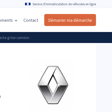
Service d'immatriculation de véhicules en ligne
uments
Contact
Démarrer ma démarche
arte grise camion
n