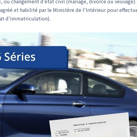
, ou changement d'état civil (mariage, divorce ou veuvage).
réé et habilité par le Ministère de l'Intérieur pour effectu
cat d'immatriculation).