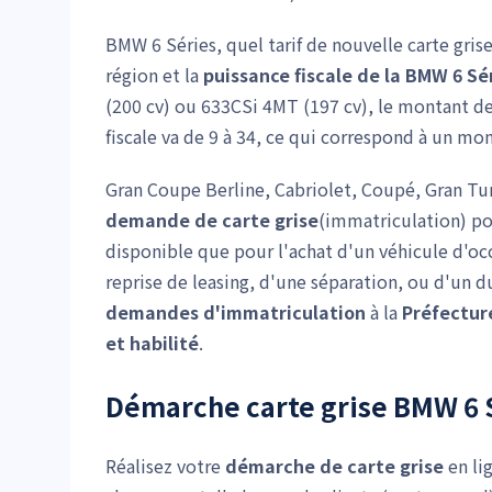
BMW 6 Séries, quel tarif de nouvelle carte gris
région et la
puissance fiscale de la BMW 6 Sé
(200 cv) ou 633CSi 4MT (197 cv), le montant de
fiscale va de 9 à 34, ce qui correspond à un mo
Gran Coupe Berline, Cabriolet, Coupé, Gran Turi
demande de carte grise
(immatriculation) pou
disponible que pour l'achat d'un véhicule d'oc
reprise de leasing, d'une séparation, ou d'un du
demandes d'immatriculation
à la
Préfectur
et habilité
.
Démarche carte grise BMW 6 
Réalisez votre
démarche de carte grise
en li