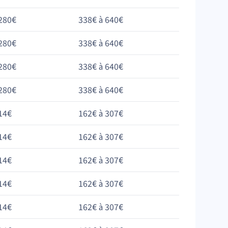
280€
338€ à 640€
280€
338€ à 640€
280€
338€ à 640€
280€
338€ à 640€
14€
162€ à 307€
14€
162€ à 307€
14€
162€ à 307€
14€
162€ à 307€
14€
162€ à 307€