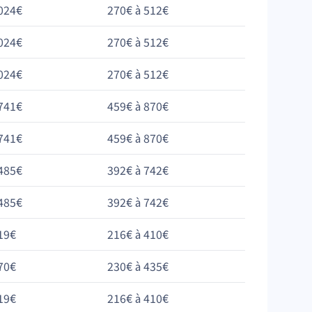
024€
270€ à 512€
024€
270€ à 512€
024€
270€ à 512€
741€
459€ à 870€
741€
459€ à 870€
485€
392€ à 742€
485€
392€ à 742€
19€
216€ à 410€
70€
230€ à 435€
19€
216€ à 410€