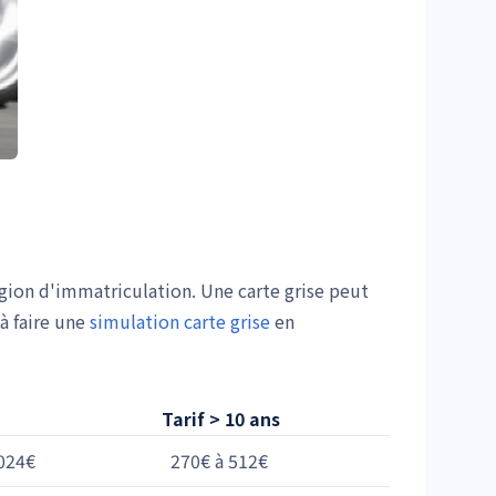
égion d'immatriculation. Une carte grise peut
à faire une
simulation carte grise
en
Tarif > 10 ans
024€
270€ à 512€