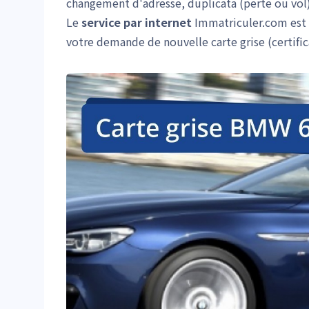
changement d'adresse, duplicata (perte ou vol)
Le
service par internet
Immatriculer.com est ag
votre demande de nouvelle carte grise (certifi