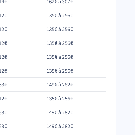
14€
162€ à 307€
12€
135€ à 256€
12€
135€ à 256€
12€
135€ à 256€
12€
135€ à 256€
12€
135€ à 256€
63€
149€ à 282€
12€
135€ à 256€
63€
149€ à 282€
63€
149€ à 282€