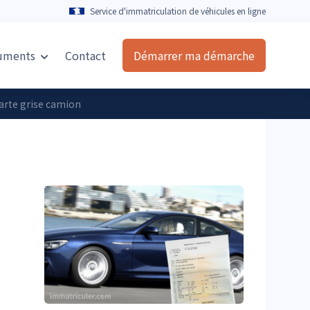
Service d'immatriculation de véhicules en ligne
uments
Contact
Démarrer ma démarche
arte grise camion