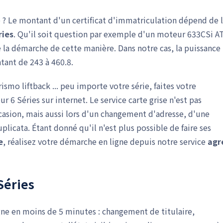
e ? Le montant d'un certificat d'immatriculation dépend de 
ries
. Qu'il soit question par exemple d'un moteur 633CSi A
 la démarche de cette manière. Dans notre cas, la puissance
ntant de 243 à 460.8.
smo liftback ... peu importe votre série, faites votre
r 6 Séries sur internet. Le service carte grise n'est pas
casion, mais aussi lors d'un changement d'adresse, d'une
plicata. Étant donné qu'il n'est plus possible de faire ses
e
, réalisez votre démarche en ligne depuis notre service
agr
Séries
gne en moins de 5 minutes : changement de titulaire,