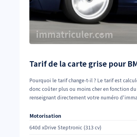
Tarif de la carte grise pour B
Pourquoi le tarif change-t-il ? Le tarif est calcu
donc coûter plus ou moins cher en fonction du 
renseignant directement votre numéro d'immatr
Motorisation
640d xDrive Steptronic (313 cv)