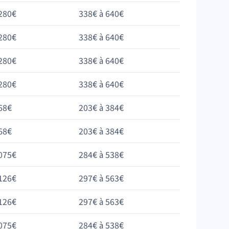
280€
338€ à 640€
280€
338€ à 640€
280€
338€ à 640€
280€
338€ à 640€
68€
203€ à 384€
68€
203€ à 384€
075€
284€ à 538€
126€
297€ à 563€
126€
297€ à 563€
075€
284€ à 538€