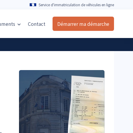
Service d'immatriculation de véhicules en ligne
uments
Contact
Démarrer ma démarche