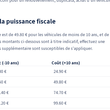
.com pour un renouvellement, duplicata, achat d'un véhicul
la puissance fiscale
re est de 49.80 € pour les véhicules de moins de 10 ans, et de
s montants ci-dessous sont à titre indicatif, effectuez une
es supplémentaire sont susceptibles de s'appliquer.
 (-10 ans)
Coût (+10 ans)
80 €
24.90 €
60 €
49.80 €
.40 €
74.70 €
.20 €
99.60 €