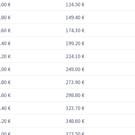
.00 €
124.50 €
.80 €
149.40 €
.60 €
174.30 €
.40 €
199.20 €
.20 €
224.10 €
.00 €
249.00 €
.80 €
273.90 €
.60 €
298.80 €
.40 €
323.70 €
.20 €
348.60 €
.00 €
373.50 €