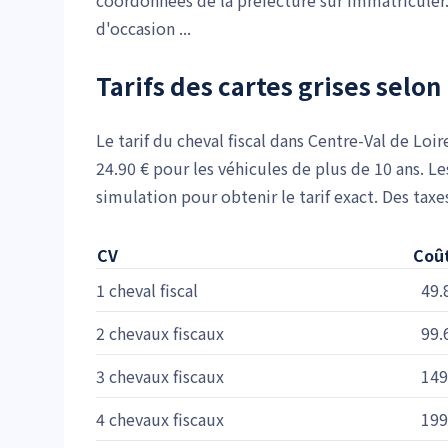
coordonnées de la préfecture sur Immatriculer
d'occasion ...
Tarifs des cartes grises selon 
Le tarif du cheval fiscal dans Centre-Val de Loi
24.90 € pour les véhicules de plus de 10 ans. Le
simulation pour obtenir le tarif exact. Des tax
CV
Coût
1 cheval fiscal
49.
2 chevaux fiscaux
99.
3 chevaux fiscaux
149
4 chevaux fiscaux
199