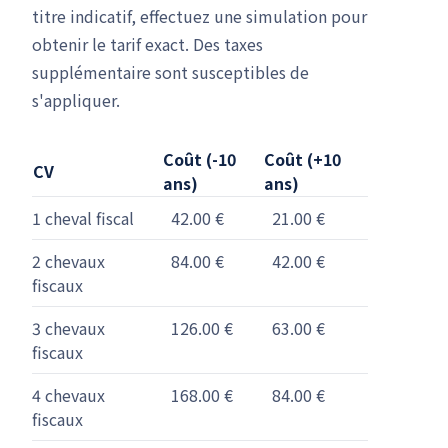
titre indicatif, effectuez une simulation pour
obtenir le tarif exact. Des taxes
supplémentaire sont susceptibles de
s'appliquer.
Coût (-10
Coût (+10
CV
ans)
ans)
1 cheval fiscal
42.00 €
21.00 €
2 chevaux
84.00 €
42.00 €
fiscaux
3 chevaux
126.00 €
63.00 €
fiscaux
4 chevaux
168.00 €
84.00 €
fiscaux