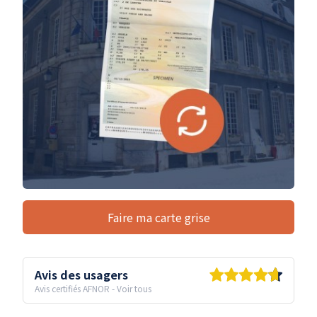
Faire ma carte grise
Avis des usagers
Avis certifiés AFNOR
-
Voir tous