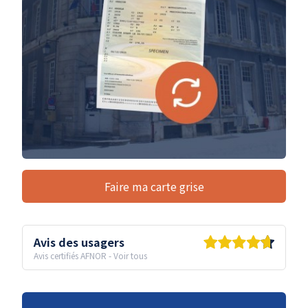
Faire ma carte grise
Avis des usagers
Avis certifiés AFNOR
-
Voir tous