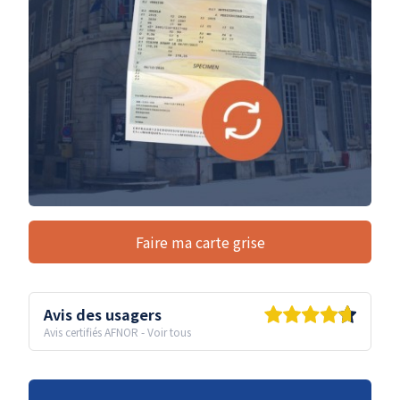
Faire ma carte grise
Avis des usagers
Avis certifiés AFNOR
-
Voir tous