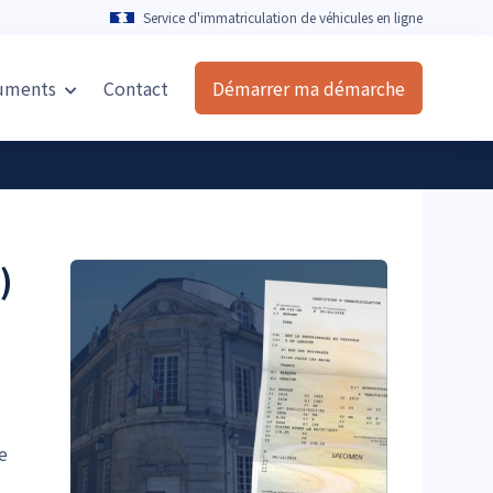
Service d'immatriculation de véhicules en ligne
uments
Contact
Démarrer ma démarche
)
e