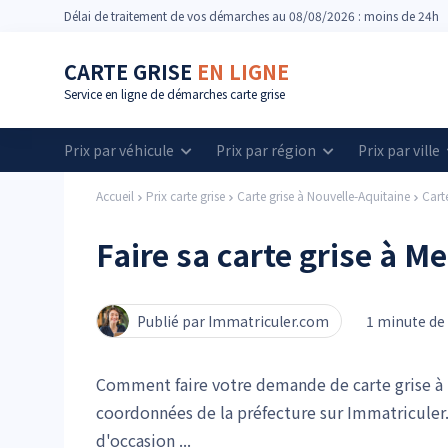
Délai
de traitement de vos démarches
au 08/08/2026 : moins de 24h
CARTE GRISE
EN LIGNE
Service en ligne de démarches carte grise
Prix par véhicule
Prix par région
Prix par ville
Accueil
Prix carte grise
Carte grise à Nouvelle-Aquitaine
Carte
Faire sa carte grise à Me
Publié par Immatriculer.com
1 minute de 
Comment faire votre demande de carte grise à M
coordonnées de la préfecture sur Immatriculer
d'occasion ...