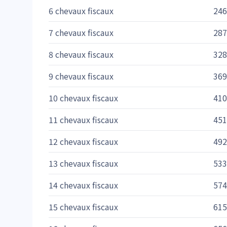
6 chevaux fiscaux
246
7 chevaux fiscaux
287
8 chevaux fiscaux
328
9 chevaux fiscaux
369
10 chevaux fiscaux
410
11 chevaux fiscaux
451
12 chevaux fiscaux
492
13 chevaux fiscaux
533
14 chevaux fiscaux
574
15 chevaux fiscaux
615