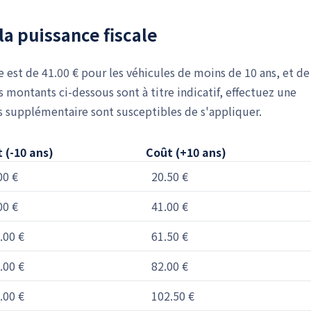
la puissance fiscale
e est de 41.00 € pour les véhicules de moins de 10 ans, et de
s montants ci-dessous sont à titre indicatif, effectuez une
es supplémentaire sont susceptibles de s'appliquer.
 (-10 ans)
Coût (+10 ans)
00 €
20.50 €
00 €
41.00 €
.00 €
61.50 €
.00 €
82.00 €
.00 €
102.50 €