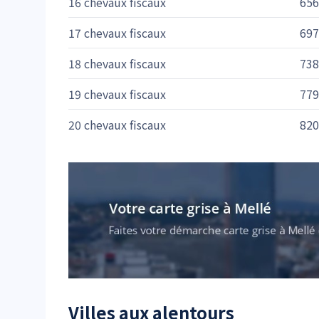
16 chevaux fiscaux
656
17 chevaux fiscaux
697
18 chevaux fiscaux
738
19 chevaux fiscaux
779
20 chevaux fiscaux
820
Villes aux alentours