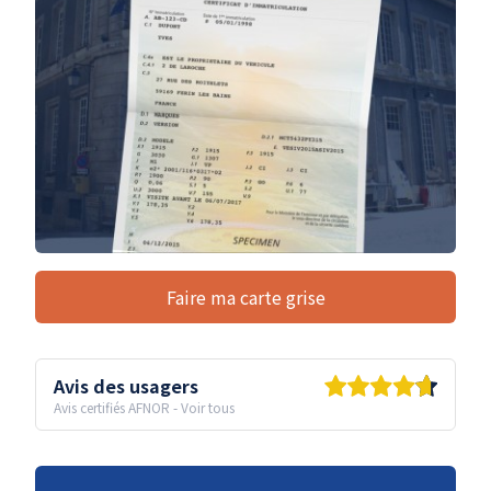
Faire ma carte grise
Avis des usagers
Avis certifiés AFNOR
-
Voir tous