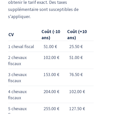
obtenir le tarif exact. Des taxes
supplémentaire sont susceptibles de
s'appliquer.
Coût (-10
Coût (+10
CV
ans)
ans)
1 cheval fiscal
51.00 €
25.50 €
2 chevaux
102.00 €
51.00 €
fiscaux
3 chevaux
153.00 €
76.50 €
fiscaux
4 chevaux
204.00 €
102.00 €
fiscaux
5 chevaux
255.00 €
127.50 €