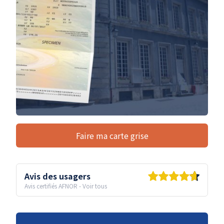
Faire ma carte grise
Avis des usagers
Avis certifiés AFNOR
-
Voir tous