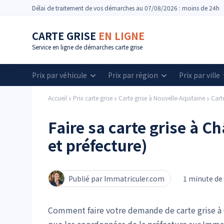
Délai
de traitement de vos démarches
au 07/08/2026 : moins de 24h
CARTE GRISE
EN LIGNE
Service en ligne de démarches carte grise
Prix par véhicule
Prix par région
Prix par ville
Accueil
Prix carte grise
Carte grise à Nouvelle-Aquitaine
Cart
Faire sa carte grise à C
et préfecture)
Publié par Immatriculer.com
1 minute de 
Comment faire votre demande de carte grise à C