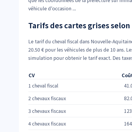
que les coordonnées de la préfecture sur Imma
véhicule d'occasion ...
Tarifs des cartes grises selon 
Le tarif du cheval fiscal dans Nouvelle-Aquitain
20.50 € pour les véhicules de plus de 10 ans. Le
simulation pour obtenir le tarif exact. Des tax
CV
Coût
1 cheval fiscal
41.
2 chevaux fiscaux
82.
3 chevaux fiscaux
123
4 chevaux fiscaux
164