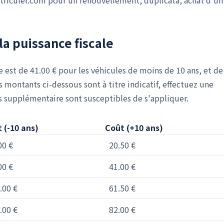
triculer.com pour un renouvellement, duplicata, achat d'un
la puissance fiscale
e est de 41.00 € pour les véhicules de moins de 10 ans, et de
s montants ci-dessous sont à titre indicatif, effectuez une
es supplémentaire sont susceptibles de s'appliquer.
 (-10 ans)
Coût (+10 ans)
00 €
20.50 €
00 €
41.00 €
.00 €
61.50 €
.00 €
82.00 €