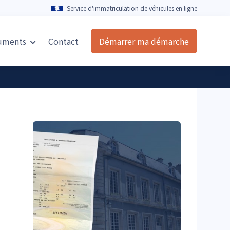
Service d'immatriculation de véhicules en ligne
uments
Contact
Démarrer ma démarche