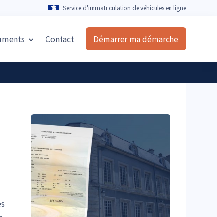
Service d'immatriculation de véhicules en ligne
uments
Contact
Démarrer ma démarche
es