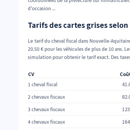
coordonnées de la préfecture sur Immatriculer
d'occasion ...
Tarifs des cartes grises selon 
Le tarif du cheval fiscal dans Nouvelle-Aquitain
20.50 € pour les véhicules de plus de 10 ans. Le
simulation pour obtenir le tarif exact. Des tax
CV
Coût
1 cheval fiscal
41.
2 chevaux fiscaux
82.
3 chevaux fiscaux
123
4 chevaux fiscaux
164