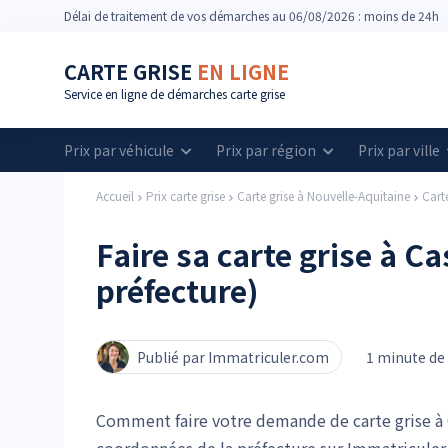
Délai
de traitement de vos démarches
au 06/08/2026 : moins de 24h
CARTE GRISE
EN LIGNE
Service en ligne de démarches carte grise
Prix par véhicule
Prix par région
Prix par ville
Accueil
Prix carte grise
Carte grise à Nouvelle-Aquitaine
Cart
Faire sa carte grise à Ca
préfecture)
Publié par Immatriculer.com
1 minute de 
Comment faire votre demande de carte grise à C