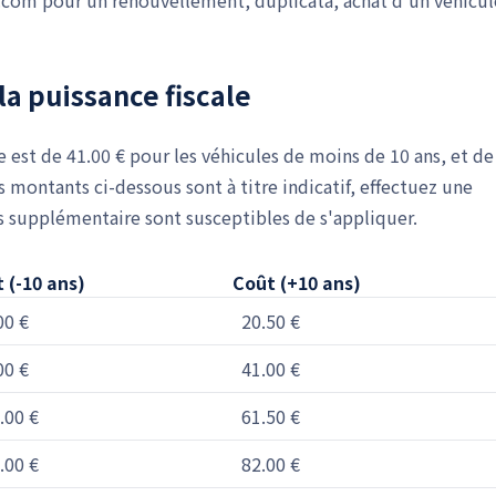
.com pour un renouvellement, duplicata, achat d'un véhicul
la puissance fiscale
e est de 41.00 € pour les véhicules de moins de 10 ans, et de
s montants ci-dessous sont à titre indicatif, effectuez une
es supplémentaire sont susceptibles de s'appliquer.
 (-10 ans)
Coût (+10 ans)
00 €
20.50 €
00 €
41.00 €
.00 €
61.50 €
.00 €
82.00 €