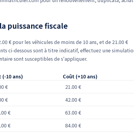
r Immatriculer.com pour un renouvellement, duplicata, achat
la puissance fiscale
42.00 € pour les véhicules de moins de 10 ans, et de 21.00 €
nts ci-dessous sont à titre indicatif, effectuez une simulatio
ntaire sont susceptibles de s'appliquer.
 (-10 ans)
Coût (+10 ans)
00 €
21.00 €
00 €
42.00 €
.00 €
63.00 €
.00 €
84.00 €