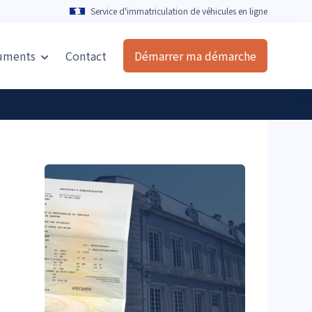
Service d'immatriculation de véhicules en ligne
uments
Contact
Démarrer ma démarche