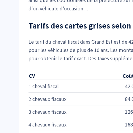
ainsi que les coordonnées de la préfecture su
d'un véhicule d'occasion ...
Tarifs des cartes grises selon 
Le tarif du cheval fiscal dans Grand Est est de 
pour les véhicules de plus de 10 ans. Les monta
pour obtenir le tarif exact. Des taxes suppléme
CV
Coût
1 cheval fiscal
42.
2 chevaux fiscaux
84.
3 chevaux fiscaux
126
4 chevaux fiscaux
168