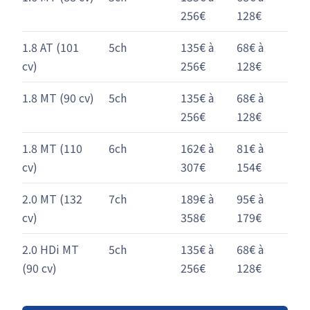
256€
128€
1.8 AT (101
5ch
135€ à
68€ à
cv)
256€
128€
1.8 MT (90 cv)
5ch
135€ à
68€ à
256€
128€
1.8 MT (110
6ch
162€ à
81€ à
cv)
307€
154€
2.0 MT (132
7ch
189€ à
95€ à
cv)
358€
179€
2.0 HDi MT
5ch
135€ à
68€ à
(90 cv)
256€
128€