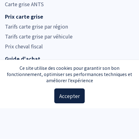
Carte grise ANTS
Prix carte grise
Tarifs carte grise par région
Tarifs carte grise par véhicule
Prix cheval fiscal
Guide d'achat
Guide voiture d'occasion
Ce site utilise des cookies pour garantir son bon
fonctionnement, optimiser ses performances techniques et
Guide moto d'occasion
améliorer l'expérience
Guide voiture d'occasion
Accepter
Accessoires
Plaques d'immatriculation
Kit de sécurité
Triangle de signalisation