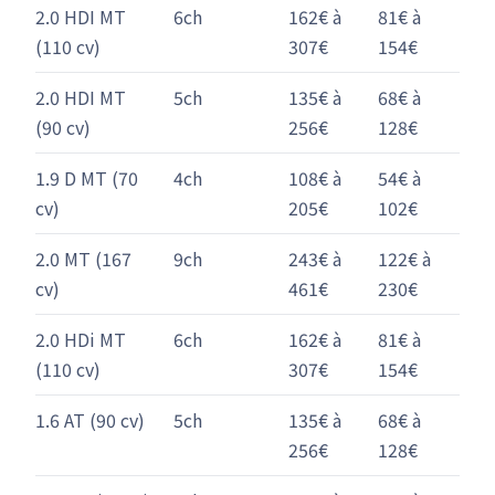
2.0 HDI MT
6ch
162€ à
81€ à
(110 cv)
307€
154€
2.0 HDI MT
5ch
135€ à
68€ à
(90 cv)
256€
128€
1.9 D MT (70
4ch
108€ à
54€ à
cv)
205€
102€
2.0 MT (167
9ch
243€ à
122€ à
cv)
461€
230€
2.0 HDi MT
6ch
162€ à
81€ à
(110 cv)
307€
154€
1.6 AT (90 cv)
5ch
135€ à
68€ à
256€
128€