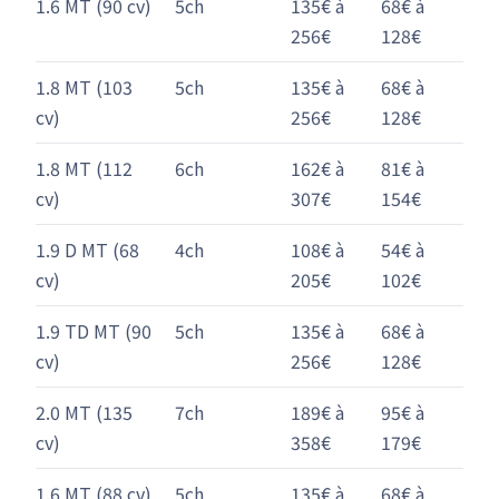
1.6 MT (90 cv)
5ch
135€ à
68€ à
256€
128€
1.8 MT (103
5ch
135€ à
68€ à
cv)
256€
128€
1.8 MT (112
6ch
162€ à
81€ à
cv)
307€
154€
1.9 D MT (68
4ch
108€ à
54€ à
cv)
205€
102€
1.9 TD MT (90
5ch
135€ à
68€ à
cv)
256€
128€
2.0 MT (135
7ch
189€ à
95€ à
cv)
358€
179€
1.6 MT (88 cv)
5ch
135€ à
68€ à