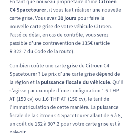
En tant que nouveau propriétaire d'une
Citroen
C4 Spacetourer
, il vous faut réaliser une nouvelle
carte grise. Vous avez
30 jours
pour faire la
nouvelle carte grise de votre véhicule Citroen.
Passé ce délai, en cas de contrôle, vous serez
passible d'une contravention de 135€ (article
R.322-7 du Code de la route).
Combien coûte une carte grise de Citroen C4
Spacetourer ? Le prix d'une carte grise dépend de
la région et la
puissance fiscale du véhicule
. Qu'il
s'agisse par exemple d'une configuration 1.6 THP
AT (150 cv) ou 1.6 THP AT (150 cv), le tarif de
l'immatriculation de cette manière. La puissance
fiscale de la Citroen C4 Spacetourer allant de 6 à 8,
un coût de 162 à 307.2 pour votre carte grise est à
prévoir.