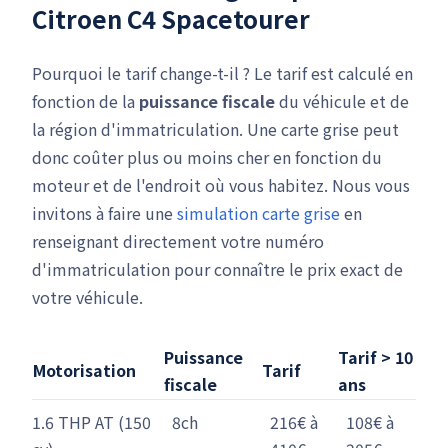
Citroen C4 Spacetourer
Pourquoi le tarif change-t-il ? Le tarif est calculé en
fonction de la
puissance fiscale
du véhicule et de
la région d'immatriculation. Une carte grise peut
donc coûter plus ou moins cher en fonction du
moteur et de l'endroit où vous habitez. Nous vous
invitons à faire une
simulation carte grise
en
renseignant directement votre numéro
d'immatriculation pour connaître le prix exact de
votre véhicule.
Puissance
Tarif > 10
Motorisation
Tarif
fiscale
ans
1.6 THP AT (150
8ch
216€ à
108€ à