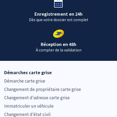
Enregistrement en 24h
Dès que votre dossier est complet
Réception en 48h
À compter de la validation
Démarches carte grise
Démarche carte grise
Changement de propriétaire carte grise
Changement d'adresse carte grise
Immatriculer un véhicule
Changement d'état civil