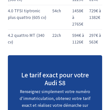
4.0 TFSI tiptronic
54ch
1458€
729€ à
plus quattro (605 cv)
à
1382€
2765€
4.2 quattro MT (340
22ch
594€ à
297€ à
cv)
1126€
563€
Le tarif exact pour votre
Audi S8
Renseignez simplement votre numéro
d'immatriculation, obtenez votre tarif
exact et réalisez votre démarche sur