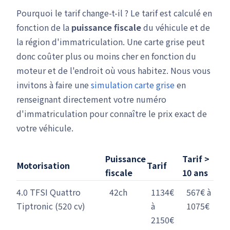
Pourquoi le tarif change-t-il ? Le tarif est calculé en
fonction de la
puissance fiscale
du véhicule et de
la région d'immatriculation. Une carte grise peut
donc coûter plus ou moins cher en fonction du
moteur et de l'endroit où vous habitez. Nous vous
invitons à faire une
simulation carte grise
en
renseignant directement votre numéro
d'immatriculation pour connaître le prix exact de
votre véhicule.
Puissance
Tarif >
Motorisation
Tarif
fiscale
10 ans
4.0 TFSI Quattro
42ch
1134€
567€ à
Tiptronic (520 cv)
à
1075€
2150€