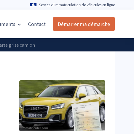
Service d'immatriculation de véhicules en ligne
uments
Contact
Démarrer ma démarche
arte grise camion