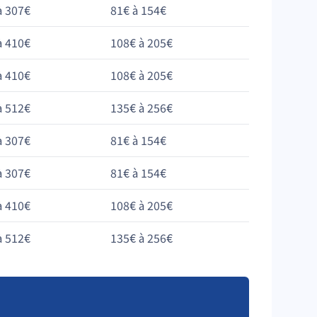
à 307€
81€ à 154€
à 410€
108€ à 205€
à 410€
108€ à 205€
à 512€
135€ à 256€
à 307€
81€ à 154€
à 307€
81€ à 154€
à 410€
108€ à 205€
à 512€
135€ à 256€