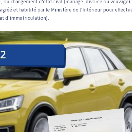
, ou changement d'état civil (mariage, divorce ou veuvage).
réé et habilité par le Ministère de l'Intérieur pour effectu
cat d'immatriculation).