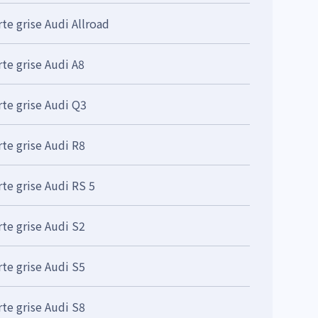
rte grise Audi Allroad
rte grise Audi A8
rte grise Audi Q3
rte grise Audi R8
rte grise Audi RS 5
rte grise Audi S2
rte grise Audi S5
rte grise Audi S8