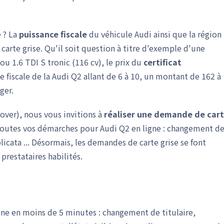
e ? La
puissance fiscale
du véhicule Audi ainsi que la région
carte grise. Qu'il soit question à titre d'exemple d'une
ou 1.6 TDI S tronic (116 cv), le prix du
certificat
e fiscale de la Audi Q2 allant de 6 à 10, un montant de 162 à
ger.
over), nous vous invitions à
réaliser une demande de car
toutes vos démarches pour Audi Q2 en ligne : changement d
ata ... Désormais, les demandes de carte grise se font
prestataires habilités.
2
gne en moins de 5 minutes : changement de titulaire,