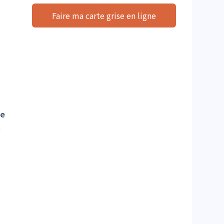
Faire ma carte grise en ligne
te
e