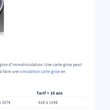
égion d'immatriculation. Une carte grise peut
à faire une
simulation carte grise
en
Tarif > 10 ans
à 307€
81€ à 154€