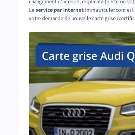
changement d'adresse, duplicata (perte ou vol)
Le
service par internet
Immatriculer.com est ag
votre demande de nouvelle carte grise (certifi