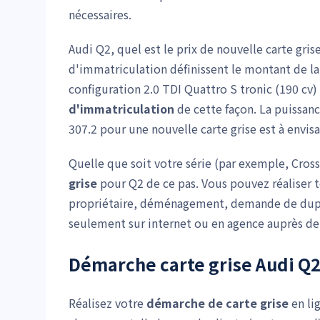
nécessaires.
Audi Q2, quel est le prix de nouvelle carte gris
d'immatriculation définissent le montant de la 
configuration 2.0 TDI Quattro S tronic (190 cv) 
d'immatriculation
de cette façon. La puissanc
307.2 pour une nouvelle carte grise est à envisa
Quelle que soit votre série (par exemple, Cross
grise
pour Q2 de ce pas. Vous pouvez réaliser 
propriétaire, déménagement, demande de duplic
seulement sur internet ou en agence auprès de 
Démarche carte grise Audi Q
Réalisez votre
démarche de carte grise
en li