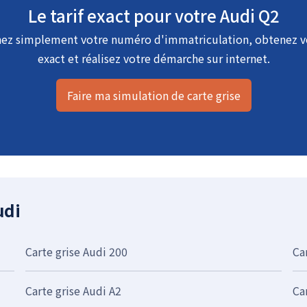
Le tarif exact pour votre Audi Q2
ez simplement votre numéro d'immatriculation, obtenez vo
exact et réalisez votre démarche sur internet.
Faire ma simulation de carte grise
udi
Carte grise Audi 200
Ca
Carte grise Audi A2
Ca