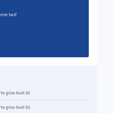
tre tarif
rte grise Audi 80
rte grise Audi A3