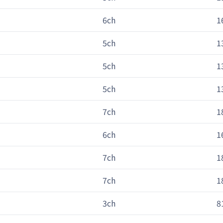
6ch
1
5ch
1
5ch
1
5ch
1
7ch
1
6ch
1
7ch
1
7ch
1
3ch
8