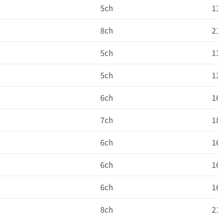
5ch
1
8ch
2
5ch
1
5ch
1
6ch
1
7ch
1
6ch
1
6ch
1
6ch
1
8ch
2