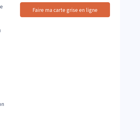
de
Faire ma carte grise en ligne
u
on