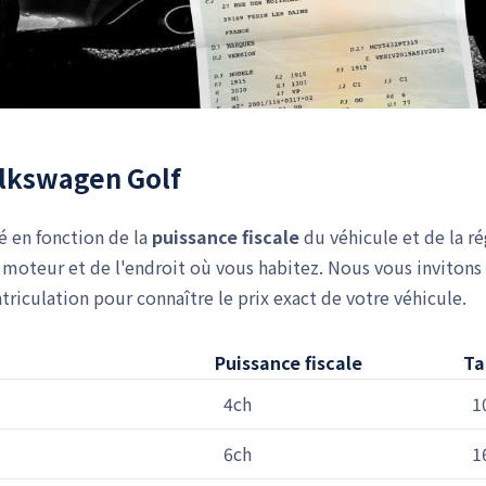
Volkswagen Golf
lé en fonction de la
puissance fiscale
du véhicule et de la r
moteur et de l'endroit où vous habitez. Nous vous invitons 
iculation pour connaître le prix exact de votre véhicule.
Puissance fiscale
Ta
4ch
1
6ch
1