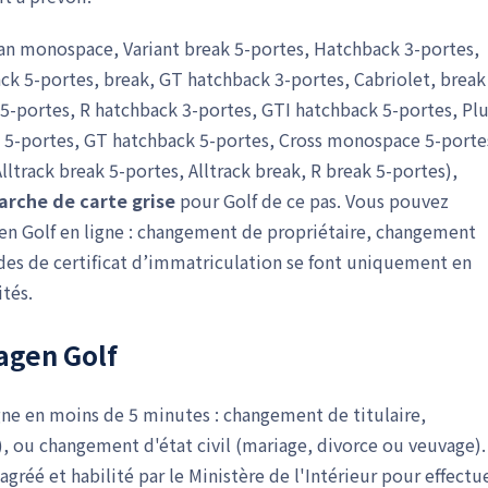
an monospace, Variant break 5-portes, Hatchback 3-portes,
ck 5-portes, break, GT hatchback 3-portes, Cabriolet, break
5-portes, R hatchback 3-portes, GTI hatchback 5-portes, Pl
 5-portes, GT hatchback 5-portes, Cross monospace 5-porte
lltrack break 5-portes, Alltrack break, R break 5-portes),
arche de carte grise
pour Golf de ce pas. Vous pouvez
n Golf en ligne : changement de propriétaire, changement
des de certificat d’immatriculation se font uniquement en
ités.
agen Golf
gne en moins de 5 minutes : changement de titulaire,
, ou changement d'état civil (mariage, divorce ou veuvage).
réé et habilité par le Ministère de l'Intérieur pour effectu