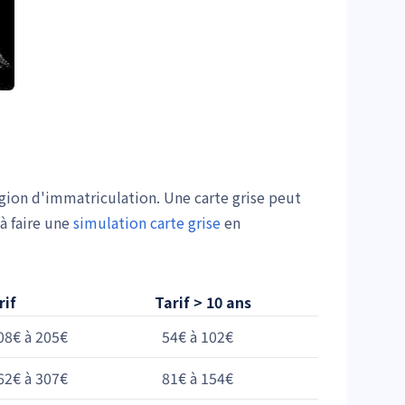
égion d'immatriculation. Une carte grise peut
à faire une
simulation carte grise
en
rif
Tarif > 10 ans
08€ à 205€
54€ à 102€
62€ à 307€
81€ à 154€