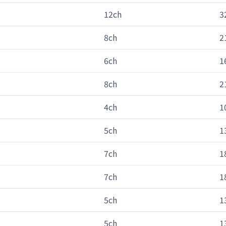
12ch
3
8ch
2
6ch
1
8ch
2
4ch
1
5ch
1
7ch
1
7ch
1
5ch
1
5ch
1