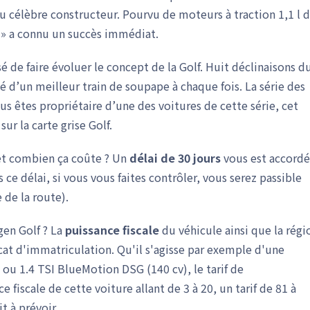
 célèbre constructeur. Pourvu de moteurs à traction 1,1 l 
s » a connu un succès immédiat.
é de faire évoluer le concept de la Golf. Huit déclinaisons d
 d’un meilleur train de soupape à chaque fois. La série des
ous êtes propriétaire d’une des voitures de cette série, cet
sur la carte grise Golf.
t combien ça coûte ? Un
délai de 30 jours
vous est accordé
e délai, si vous vous faites contrôler, vous serez passible
de la route).
gen Golf ? La
puissance fiscale
du véhicule ainsi que la régi
icat d'immatriculation. Qu'il s'agisse par exemple d'une
 ou 1.4 TSI BlueMotion DSG (140 cv), le tarif de
 fiscale de cette voiture allant de 3 à 20, un tarif de 81 à
t à prévoir.