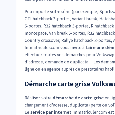
Peu importe votre série (par exemple, Sportsv
GTI hatchback 3-portes, Variant break, Hatchba
5-portes, R32 hatchback 3-portes, R hatchback 
monospace, Van break 5-portes, R32 hatchback
Country crossover, Rallye hatchback 3-portes, A
Immatriculer.com vous invite à
faire une dém
effectuer toutes vos démarches pour Volkswage
d'adresse, demande de duplicata ... Les deman
ligne ou en agence auprès de prestataires habil
Démarche carte grise Volksw
Réalisez votre
démarche de carte grise
en li
changement d'adresse, duplicata (perte ou vol)
Le
service par internet
Immatriculer.com est ag