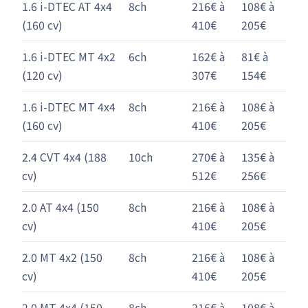
1.6 i-DTEC AT 4x4
8ch
216€ à
108€ à
(160 cv)
410€
205€
1.6 i-DTEC MT 4x2
6ch
162€ à
81€ à
(120 cv)
307€
154€
1.6 i-DTEC MT 4x4
8ch
216€ à
108€ à
(160 cv)
410€
205€
2.4 CVT 4x4 (188
10ch
270€ à
135€ à
cv)
512€
256€
2.0 AT 4x4 (150
8ch
216€ à
108€ à
cv)
410€
205€
2.0 MT 4x2 (150
8ch
216€ à
108€ à
cv)
410€
205€
2.0 MT 4x4 (150
8ch
216€ à
108€ à