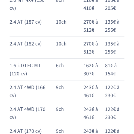
cv)
410€
205€
2.4 AT (187 cv)
10ch
270€ à
135€ à
512€
256€
2.4 AT (182 cv)
10ch
270€ à
135€ à
512€
256€
1.6 i-DTEC MT
6ch
162€ à
81€ à
(120 cv)
307€
154€
2.4 AT 4WD (166
9ch
243€ à
122€ à
cv)
461€
230€
2.4 AT 4WD (170
9ch
243€ à
122€ à
cv)
461€
230€
2.4 AT (170 cv)
9ch
243€ à
122€ à