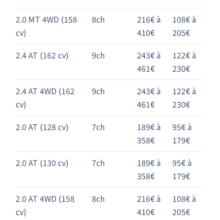
2.0 MT 4WD (158
8ch
216€ à
108€ à
cv)
410€
205€
2.4 AT (162 cv)
9ch
243€ à
122€ à
461€
230€
2.4 AT 4WD (162
9ch
243€ à
122€ à
cv)
461€
230€
2.0 AT (128 cv)
7ch
189€ à
95€ à
358€
179€
2.0 AT (130 cv)
7ch
189€ à
95€ à
358€
179€
2.0 AT 4WD (158
8ch
216€ à
108€ à
cv)
410€
205€