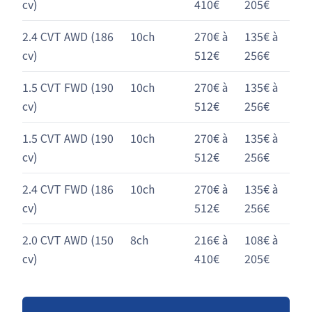
cv)
410€
205€
2.4 CVT AWD (186
10ch
270€ à
135€ à
cv)
512€
256€
1.5 CVT FWD (190
10ch
270€ à
135€ à
cv)
512€
256€
1.5 CVT AWD (190
10ch
270€ à
135€ à
cv)
512€
256€
2.4 CVT FWD (186
10ch
270€ à
135€ à
cv)
512€
256€
2.0 CVT AWD (150
8ch
216€ à
108€ à
cv)
410€
205€