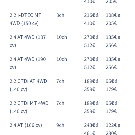
410€
205€
2.2 i-DTEC MT
8ch
216€ à
108€ à
4WD (150 cv)
410€
205€
2.4 AT 4WD (187
10ch
270€ à
135€ à
cv)
512€
256€
2.4 AT 4WD (190
10ch
270€ à
135€ à
cv)
512€
256€
2.2 CTDi AT 4WD
7ch
189€ à
95€ à
(140 cv)
358€
179€
2.2 CTDi MT 4WD
7ch
189€ à
95€ à
(140 cv)
358€
179€
2.4 AT (166 cv)
9ch
243€ à
122€ à
461€
230€