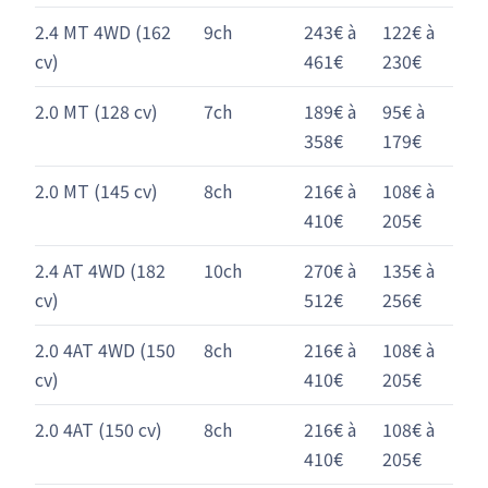
2.4 MT 4WD (162
9ch
243€ à
122€ à
cv)
461€
230€
2.0 MT (128 cv)
7ch
189€ à
95€ à
358€
179€
2.0 MT (145 cv)
8ch
216€ à
108€ à
410€
205€
2.4 AT 4WD (182
10ch
270€ à
135€ à
cv)
512€
256€
2.0 4AT 4WD (150
8ch
216€ à
108€ à
cv)
410€
205€
2.0 4AT (150 cv)
8ch
216€ à
108€ à
410€
205€