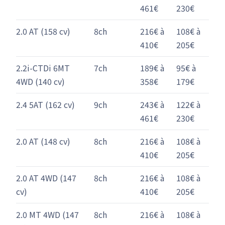
461€
230€
2.0 AT (158 cv)
8ch
216€ à
108€ à
410€
205€
2.2i-CTDi 6MT
7ch
189€ à
95€ à
4WD (140 cv)
358€
179€
2.4 5AT (162 cv)
9ch
243€ à
122€ à
461€
230€
2.0 AT (148 cv)
8ch
216€ à
108€ à
410€
205€
2.0 AT 4WD (147
8ch
216€ à
108€ à
cv)
410€
205€
2.0 MT 4WD (147
8ch
216€ à
108€ à