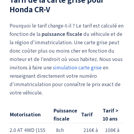
Honda CR-V
Pourquoi le tarif change-t-il ? Le tarif est calculé en
fonction de la
puissance fiscale
du véhicule et de
la région d'immatriculation. Une carte grise peut
donc coûter plus ou moins cher en fonction du
moteur et de l'endroit où vous habitez. Nous vous
invitons à faire une
simulation carte grise
en
renseignant directement votre numéro
d'immatriculation pour connaître le prix exact de
votre véhicule.
Puissance
Tarif >
Motorisation
Tarif
fiscale
10 ans
2.0 AT 4WD (155
8ch
216€ à
108€ à