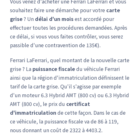
Vous venez d'acheter une Ferrari LaFerrari et vous
souhaitez faire une démarche pour votre
carte
grise
? Un
délai d'un mois
est accordé pour
effectuer toutes les procédures demandées. Après
ce délai, si vous vous faites contrôler, vous serez
passible d'une contravention de 135€).
Ferrari LaFerrari, quel montant de la nouvelle carte
grise ? La
puissance fiscale
du véhicule Ferrari
ainsi que la région d'immatriculation définissent le
tarif de la carte grise. Qu'il s'agisse par exemple
d'un moteur 6.3 Hybrid AMT (800 cv) ou 6.3 Hybrid
AMT (800 cv), le prix du
certificat
d'immatriculation
de cette façon. Dans le cas de
ce véhicule, la puissance fiscale va de 86 à 119,
nous donnant un coût de 2322 à 4403.2.