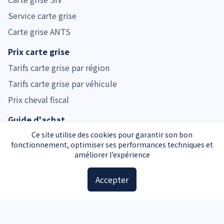
Service carte grise
Carte grise ANTS
Prix carte grise
Tarifs carte grise par région
Tarifs carte grise par véhicule
Prix cheval fiscal
Guide d'achat
Guide voiture d'occasion
Ce site utilise des cookies pour garantir son bon
fonctionnement, optimiser ses performances techniques et
Guide moto d'occasion
améliorer l'expérience
Guide voiture d'occasion
Accepter
Accessoires
Plaques d'immatriculation
Kit de sécurité