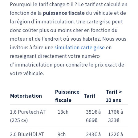
Pourquoi le tarif change-t-il ? Le tarif est calculé en
fonction de la
puissance fiscale
du véhicule et de
la région d'immatriculation. Une carte grise peut
donc coûter plus ou moins cher en fonction du
moteur et de l'endroit où vous habitez. Nous vous
invitons à faire une
simulation carte grise
en
renseignant directement votre numéro
d'immatriculation pour connaître le prix exact de
votre véhicule.
Puissance
Tarif >
Motorisation
Tarif
fiscale
10 ans
1.6 Puretech AT
13ch
351€ à
176€ à
(225 cv)
666€
333€
2.0 BlueHDi AT
9ch
243€ à
122€ à