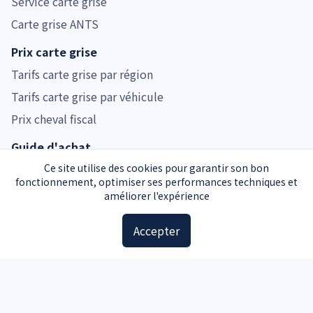
Service carte grise
Carte grise ANTS
Prix carte grise
Tarifs carte grise par région
Tarifs carte grise par véhicule
Prix cheval fiscal
Guide d'achat
Guide voiture d'occasion
Ce site utilise des cookies pour garantir son bon
fonctionnement, optimiser ses performances techniques et
Guide moto d'occasion
améliorer l'expérience
Guide voiture d'occasion
Accepter
Accessoires
Plaques d'immatriculation
Kit de sécurité
Triangle de signalisation