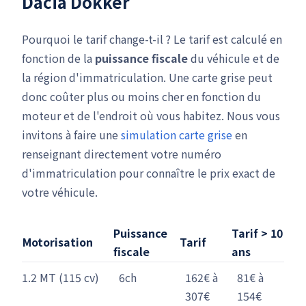
Dacia Dokker
Pourquoi le tarif change-t-il ? Le tarif est calculé en
fonction de la
puissance fiscale
du véhicule et de
la région d'immatriculation. Une carte grise peut
donc coûter plus ou moins cher en fonction du
moteur et de l'endroit où vous habitez. Nous vous
invitons à faire une
simulation carte grise
en
renseignant directement votre numéro
d'immatriculation pour connaître le prix exact de
votre véhicule.
Puissance
Tarif > 10
Motorisation
Tarif
fiscale
ans
1.2 MT (115 cv)
6ch
162€ à
81€ à
307€
154€