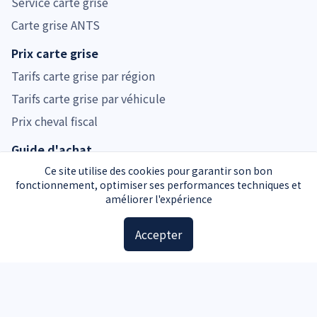
Service carte grise
Carte grise ANTS
Prix carte grise
Tarifs carte grise par région
Tarifs carte grise par véhicule
Prix cheval fiscal
Guide d'achat
Guide voiture d'occasion
Ce site utilise des cookies pour garantir son bon
fonctionnement, optimiser ses performances techniques et
Guide moto d'occasion
améliorer l'expérience
Guide voiture d'occasion
Accepter
Accessoires
Plaques d'immatriculation
Kit de sécurité
Triangle de signalisation