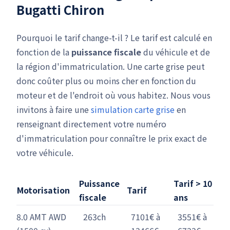
Bugatti Chiron
Pourquoi le tarif change-t-il ? Le tarif est calculé en
fonction de la
puissance fiscale
du véhicule et de
la région d'immatriculation. Une carte grise peut
donc coûter plus ou moins cher en fonction du
moteur et de l'endroit où vous habitez. Nous vous
invitons à faire une
simulation carte grise
en
renseignant directement votre numéro
d'immatriculation pour connaître le prix exact de
votre véhicule.
Puissance
Tarif > 10
Motorisation
Tarif
fiscale
ans
8.0 AMT AWD
263ch
7101€ à
3551€ à